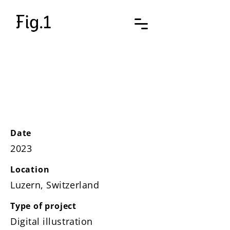
KUNIGO
Jahresbericht
Date
2023
Location
Luzern, Switzerland
Type of project
Digital illustration