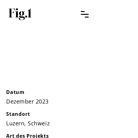
KUNIGO
Weihnachtskart
en
Datum
Dezember 2023
Standort
Luzern, Schweiz
Art des Projekts