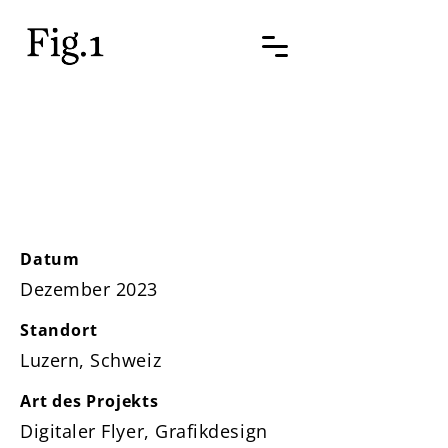
BongDaCity
Dez23
Datum
Dezember 2023
Standort
Luzern, Schweiz
Art des Projekts
Digitaler Flyer, Grafikdesign